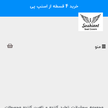
خرید 4 قسطه از اسنپ پی
منو
مجموعه سوشیانت تولید کننده و تامین کننده محصولات