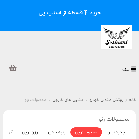
خرید 4 قسطه از اسنپ پی
منو
خانه
روکش صندلی خودرو
ماشین های خارجی
محصولات رنو
/
/
/
محصولات رنو
جدیدترین
محبوب‌ترین
رتبه بندی
ارزان‌ترین
گران‌تر