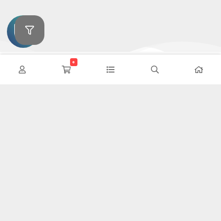
0
این وب سایت تلاش دارد تا محصولات خودرویی را بدون واسطه و با
کمترین هزینه به دست مصرف کنندگان داخلی برساند ما سعی کردیم مانند
یک فروشگاه در سطح شهر محصولات خود را معرض دید هموطنان قرار دهیم
تا در این شرایط سخت اقتصادی با کمترین هزینه نیازهای خود را فراهم
کنند.