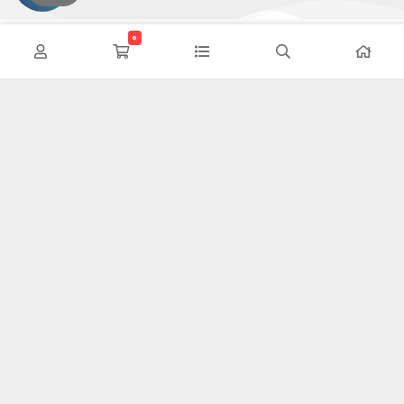
0
این وب سایت تلاش دارد تا محصولات خودرویی را بدون واسطه و با
کمترین هزینه به دست مصرف کنندگان داخلی برساند ما سعی کردیم مانند
یک فروشگاه در سطح شهر محصولات خود را معرض دید هموطنان قرار دهیم
تا در این شرایط سخت اقتصادی با کمترین هزینه نیازهای خود را فراهم
کنند.
اطلاعات تماس