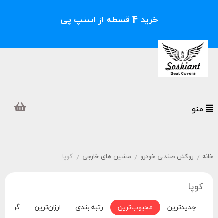
خرید 4 قسطه از اسنپ پی
منو
خانه
روکش صندلی خودرو
ماشین های خارجی
کوپا
/
/
/
کوپا
جدیدترین
محبوب‌ترین
رتبه بندی
ارزان‌ترین
گران‌تر