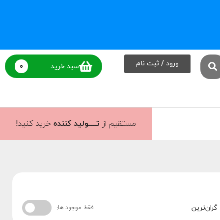
ورود / ثبت نام
0
سبد خرید
مستقیم از
تــــولید کننده
خرید کنید!
گران‌ترین
فقط موجود ها: