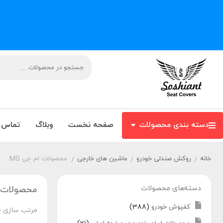
دسته بندی محصولات
صفحه نخست
وبلاگ
تماس ب
خانه
روکش صندلی خودرو
ماشین های خارجی
محصولات ام جی MG
/
/
/
دسته‌های محصولات
محصولات ا
(388)
کفپوش خودرو
مرتب سازی ب