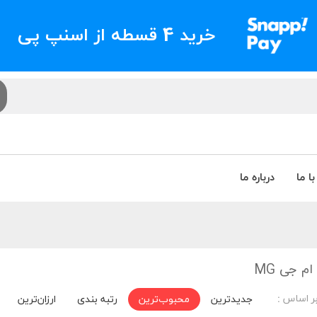
خرید 4 قسطه از اسنپ پی
ا ما
درباره ما
م جی MG
ر اساس :
جدیدترین
محبوب‌ترین
رتبه بندی
ارزان‌ترین