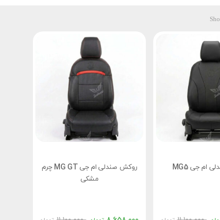
Sho
 ام جی MG5
روکش صندلی ام جی MG GT چرم
مشکی