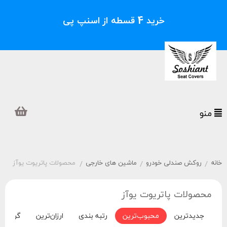
خرید 4 قسطه از اسنپ پی
منو
خانه
روکش صندلی خودرو
ماشین های خارجی
محصولات پاتریوت یوآز
/
/
/
محصولات پاتریوت یوآز
جدیدترین
محبوب‌ترین
رتبه بندی
ارزان‌ترین
گران‌تر