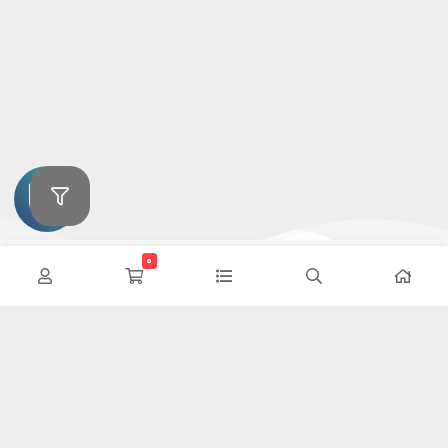
0
این وب سایت تلاش دارد تا محصولات خودرویی را بدون واسطه و با