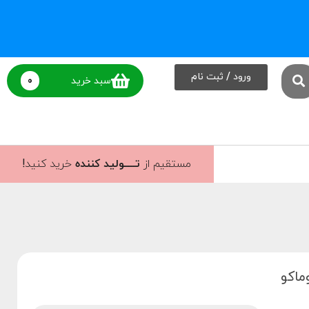
ورود / ثبت نام
0
سبد خرید
مستقیم از
تــــولید کننده
خرید کنید!