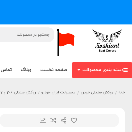
دسته بندی محصولات
صفحه نخست
وبلاگ
تماس ب
خانه
روکش صندلی خودرو
محصولات ایران خودرو
روکش صندلی 206 و 207 و رانا پلاس
/
/
/