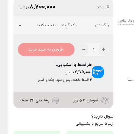
۸,۷۰۰,۰۰۰
قیمت:
تومان
رنگبندی
افزودن به سبد خرید
هر قسط با اسنپ‌پی:
۲,۱۷۵,۰۰۰
تومان
۴ قسط ماهانه. بدون سود، چک و ضامن.
فظ
تعویض تا 5 روز
پشتیبانی 24 ساعته
سوال دارید؟
ارتباط سریع با پشتیبانی