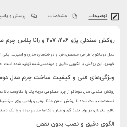
توضیحات
مشخصات
پرسش و پاسخ
روکش صندلی پژو 206، 207 و رانا پلاس چرم مدل دوماکو
خودرو، این روکش با الگویی دقیق و مهندسی‌شده تولید شده است. مدل
ویژگی‌های فنی و کیفیت ساخت چرم مدل دوما
قسمت‌ها، باعث شده تا روکش ضمن حفظ نرمی و راحتی برای سرنشینان، 
بالای متریال، در برابر نفوذ گرد و غبار و لکه‌ها مقاوم بوده و با یک
الگوی دقیق و نصب بدون نقص