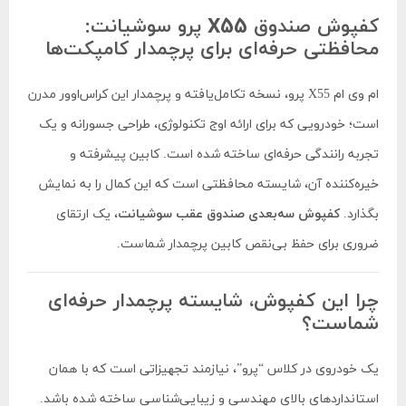
کفپوش صندوق X55 پرو سوشیانت:
محافظتی حرفه‌ای برای پرچمدار کامپکت‌ها
ام وی ام X55 پرو، نسخه تکامل‌یافته و پرچمدار این کراس‌اوور مدرن
است؛ خودرویی که برای ارائه اوج تکنولوژی، طراحی جسورانه و یک
تجربه رانندگی حرفه‌ای ساخته شده است. کابین پیشرفته و
خیره‌کننده آن، شایسته محافظتی است که این کمال را به نمایش
بگذارد.
کفپوش سه‌بعدی صندوق عقب سوشیانت
، یک ارتقای
ضروری برای حفظ بی‌نقص کابین پرچمدار شماست.
چرا این کفپوش، شایسته پرچمدار حرفه‌ای
شماست؟
یک خودروی در کلاس “پرو”، نیازمند تجهیزاتی است که با همان
استانداردهای بالای مهندسی و زیبایی‌شناسی ساخته شده باشد.