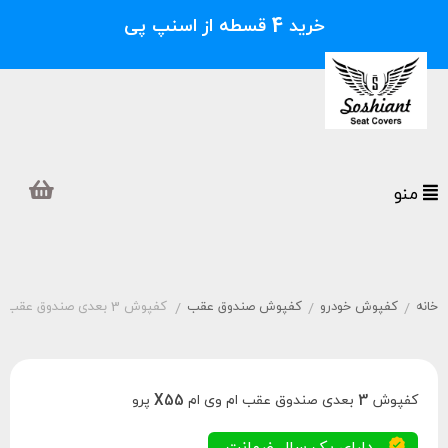
خرید 4 قسطه از اسنپ پی
منو
خانه
کفپوش خودرو
کفپوش صندوق عقب
کفپوش 3 بعدی صندوق عقب ام وی ام X55 پرو
/
/
/
کفپوش 3 بعدی صندوق عقب ام وی ام X55 پرو