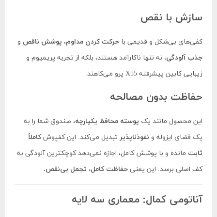
سازش با نقص
کفی‌های بی‌شکل و قدیمی با
حرکت کردن مداوم
،
پوشش ناقص
و
جذب آلودگی
، نه تنها ناکارآمد هستند، بلکه از تجربه پریمیوم و
زیبایی کابین پیشرفته X55 پرو می‌کاهند.
حفاظت بدون مصالحه
این محصول مانند یک
پوسته محافظ یکپارچه
، صندوق شما را به
یک فضای ایزوله و
نفوذناپذیر
تبدیل می‌کند. این کفپوش
کاملاً
ثابت
مانده و با پوشش کامل، اجازه نمی‌دهد کوچکترین آلودگی به
کف اصلی برسد. این یعنی
حفاظت کامل، تجمل بی‌نقص.
آناتومی کمال: معماری سه لایه