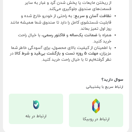
از ریختن مایعات یا پخش شدن گرد و غبار به سایر
قسمت‌های صندوق جلوگیری می‌کند.
نظافت آسان و سریع:
به راحتی از خودرو خارج شده و
قابلیت شستشوی کامل را دارد تا صندوق شما همیشه مانند
روز اول تمیز بماند.
همراه با
ضمانت یک‌ساله
و
فاکتور رسمی
، با خیال راحت
خرید کنید.
با اطمینان از کیفیت بالای محصول، برای آسودگی خاطر شما
عزیزان،
مهلت ۵ روزه تست و بازگشت بی‌قید و شرط کالا
در
نظر گرفته‌ایم تا با خیال راحت خرید کنید.
سوال دارید؟
ارتباط سریع با پشتیبانی
ارتباط در بله
ارتباط در روبیکا