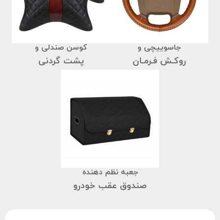
جاسوییچی و
کوسن صندلی و
روکـش فـرمـان
پشت گردنی
جعبه نظم دهنده
صندوق عقب خودرو