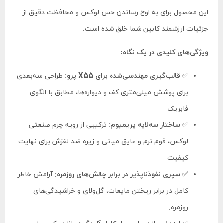
این محصول برای به اوج رساندن حس لوکس و محافظت دقیق از
جزئیات ارزشمند کابین شما خلق شده است.
ویژگی‌های کلیدی در یک نگاه:
✅
قالب‌گیری مهندسی‌شده برای X55 پرو:
طراحی سه‌بعدی
برای پوشش میلی‌متری کف و دیواره‌ها، مطابق با الگوی
فابریک.
✅
ساختار سه‌لایه پریمیوم:
ترکیبی از رویه چرم صنعتی
لوکس، فوم نرم و عایق میانی و زیره ضد لغزش برای نهایت
کیفیت.
✅
سپری نفوذناپذیر در برابر چالش‌های روزمره:
آرامش خاطر
کامل در برابر ریختن مایعات، گل‌ولای و خراشیدگی‌های
روزمره.