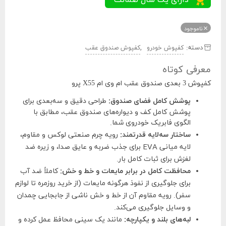
ناموجود
دسته:
,
کفپوش خودرو
کفپوش صندوق عقب
معرفی کوتاه
کفپوش 3 بعدی صندوق عقب ام وی ام X55 پرو
پوشش کامل فضای صندوق:
طراحی دقیق و سه‌بعدی برای
پوشش کامل کف و دیواره‌های صندوق عقب، مطابق با
الگوی فابریک خودروی شما.
ساختار سه‌لایه قدرتمند:
رویه چرم صنعتی لوکس و مقاوم،
لایه میانی EVA برای جذب ضربه و عایق صدا، و زیره ضد
لغزش برای ثبات کامل بار.
محافظت کامل در برابر مایعات و خط و خش:
کاملاً ضد آب
برای جلوگیری از نفوذ هرگونه مایعات (از خرید روزمره تا لوازم
سفر). رویه مقاوم آن از خط و خش ناشی از جابجایی چمدان
و وسایل جلوگیری می‌کند.
لبه‌های بلند و یکپارچه:
مانند یک سینی محافظ عمل کرده و