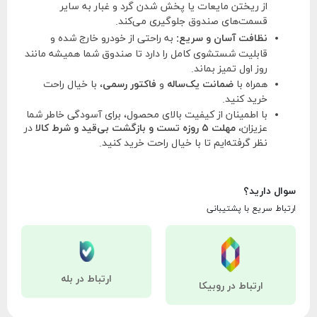
از ریختن مایعات یا پخش شدن گرد و غبار به سایر
قسمت‌های صندوق جلوگیری می‌کند.
نظافت آسان و سریع:
به راحتی از خودرو خارج شده و
قابلیت شستشوی کامل را دارد تا صندوق شما همیشه مانند
روز اول تمیز بماند.
همراه با
ضمانت یک‌ساله
و
فاکتور رسمی
، با خیال راحت
خرید کنید.
با اطمینان از کیفیت بالای محصول، برای آسودگی خاطر شما
عزیزان،
مهلت ۵ روزه تست و بازگشت بی‌قید و شرط کالا
در
نظر گرفته‌ایم تا با خیال راحت خرید کنید.
سوال دارید؟
ارتباط سریع با پشتیبانی
ارتباط در بله
ارتباط در روبیکا