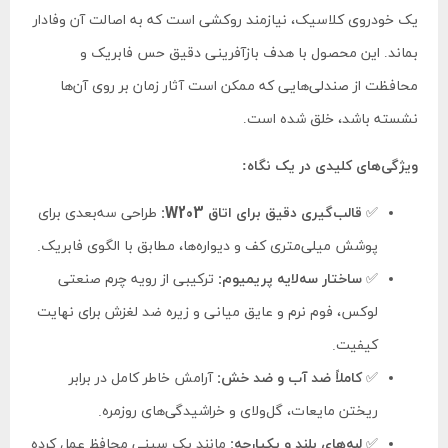
یک خودروی کلاسیک، نیازمند روکشی است که به اصالت آن وفادار
بماند. این محصول با هدف بازآفرینی دقیق حس فابریک و
محافظت از صندلی‌هایی که ممکن است آثار زمان بر روی آن‌ها
نشسته باشد، خلق شده است.
ویژگی‌های کلیدی در یک نگاه:
✅
قالب‌گیری دقیق برای اتاق W203:
طراحی سه‌بعدی برای
پوشش میلی‌متری کف و دیواره‌ها، مطابق با الگوی فابریک.
✅
ساختار سه‌لایه پریمیوم:
ترکیبی از رویه چرم صنعتی
لوکس، فوم نرم و عایق میانی و زیره ضد لغزش برای نهایت
کیفیت.
✅
کاملاً ضد آب و ضد خش:
آرامش خاطر کامل در برابر
ریختن مایعات، گل‌ولای و خراشیدگی‌های روزمره.
✅
لبه‌های بلند و یکپارچه:
مانند یک سینی محافظ عمل کرده