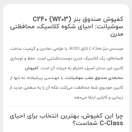
کفپوش صندوق بنز C240 (W203)
سوشیانت: احیای شکوه کلاسیک، محافظتی
مدرن
مرسدس-بنز C-Class اتاق W203، با طراحی نمادین و کیفیت ساخت
افسانه‌ای، یک کلاسیک مدرن دوست‌داشتنی است. حفظ و نوسازی
کابین این سدان اصیل، احترام به میراث آن است.
کفپوش
سه‌بعدی صندوق عقب سوشیانت
، با مهندسی پیشرفته، نه تنها از
کابین خودروی شما محافظت می‌کند، بلکه آن را به سطحی جدید از
زیبایی و کارایی ارتقا می‌دهد.
چرا این کفپوش، بهترین انتخاب برای احیای
C-Class شماست؟