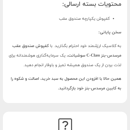
محتویات بسته ارسالی:
کفپوش یکپارچه صندوق عقب
سخن پایانی:
به کلاسیک ارزشمند خود احترام بگذارید. با
کفپوش صندوق عقب
مرسدس-بنز C-Class سوشیانت
، یک سرمایه‌گذاری هوشمندانه برای
لذت بردن از یک صندوق همیشه تمیز و باوقار انجام دهید.
همین حالا با افزودن این محصول به سبد خرید، اصالت و شکوه را
به کابین مرسدس-بنز خود بازگردانید.