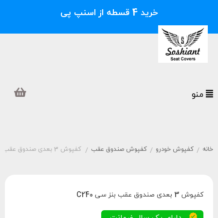
خرید 4 قسطه از اسنپ پی
منو
خانه
کفپوش خودرو
کفپوش صندوق عقب
کفپوش 3 بعدی صندوق عقب بنز سی C240
/
/
/
کفپوش 3 بعدی صندوق عقب بنز سی C240