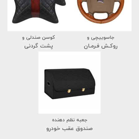
جاسوییچی و
کوسن صندلی و
روکـش فـرمـان
پشت گردنی
جعبه نظم دهنده
صندوق عقب خودرو