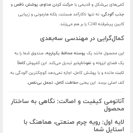
کفی‌های بی‌شکل و قدیمی با
حرکت کردن مداوم
،
پوشش ناقص
و
جذب آلودگی
، نه تنها ناکارآمد هستند، بلکه هارمونی و زیبایی
کابین پیشرفته C240 را بر هم می‌زنند.
کمال‌گرایی در مهندسی سه‌بعدی
این محصول مانند یک
پوسته محافظ یکپارچه
، صندوق شما را به
یک فضای ایزوله و
نفوذناپذیر
تبدیل می‌کند. این کفپوش
کاملاً
ثابت
مانده و با پوشش کامل، اجازه نمی‌دهد کوچکترین آلودگی به
کف اصلی برسد. این یعنی
حفاظت کامل، تجمل بی‌نقص.
آناتومی کیفیت و اصالت: نگاهی به ساختار
محصول
لایه اول: رویه چرم صنعتی، هماهنگ با
استایل شما