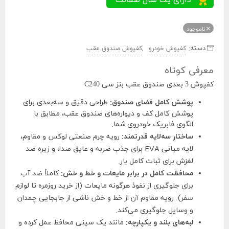
ناموجود
دسته:
,
کفپوش خودرو
کفپوش صندوق عقب
معرفی کوتاه
کفپوش 3 بعدی صندوق عقب بنز سی C240
پوشش کامل فضای صندوق:
طراحی دقیق و سه‌بعدی برای
پوشش کامل کف و دیواره‌های صندوق عقب، مطابق با
الگوی فابریک خودروی شما.
ساختار سه‌لایه قدرتمند:
رویه چرم صنعتی لوکس و مقاوم،
لایه میانی EVA برای جذب ضربه و عایق صدا، و زیره ضد
لغزش برای ثبات کامل بار.
محافظت کامل در برابر مایعات و خط و خش:
کاملاً ضد آب
برای جلوگیری از نفوذ هرگونه مایعات (از خرید روزمره تا لوازم
سفر). رویه مقاوم آن از خط و خش ناشی از جابجایی چمدان
و وسایل جلوگیری می‌کند.
لبه‌های بلند و یکپارچه:
مانند یک سینی محافظ عمل کرده و