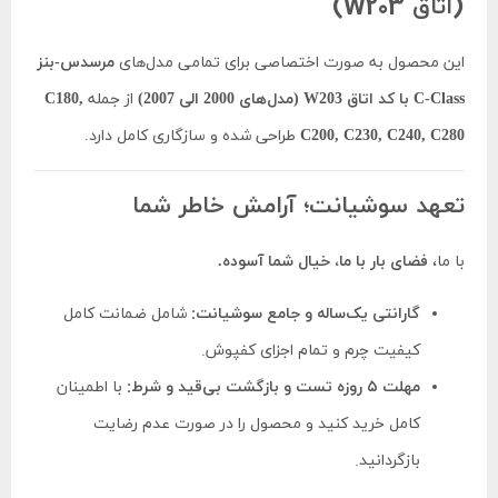
(اتاق W203)
این محصول به صورت اختصاصی برای تمامی مدل‌های
مرسدس-بنز
C-Class با کد اتاق W203 (مدل‌های 2000 الی 2007)
از جمله
C180,
C200, C230, C240, C280
طراحی شده و سازگاری کامل دارد.
تعهد سوشیانت؛ آرامش خاطر شما
با ما،
فضای بار با ما، خیال شما آسوده.
گارانتی یک‌ساله و جامع سوشیانت:
شامل ضمانت کامل
کیفیت چرم و تمام اجزای کفپوش.
مهلت ۵ روزه تست و بازگشت بی‌قید و شرط:
با اطمینان
کامل خرید کنید و محصول را در صورت عدم رضایت
بازگردانید.