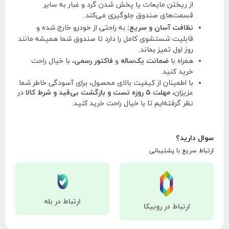
از ریختن مایعات یا پخش شدن گرد و غبار به سایر
قسمت‌های صندوق جلوگیری می‌کند.
نظافت آسان و سریع:
به راحتی از خودرو خارج شده و
قابلیت شستشوی کامل را دارد تا صندوق شما همیشه مانند
روز اول تمیز بماند.
همراه با
ضمانت یک‌ساله
و
فاکتور رسمی
، با خیال راحت
خرید کنید.
با اطمینان از کیفیت بالای محصول، برای آسودگی خاطر شما
عزیزان،
مهلت ۵ روزه تست و بازگشت بی‌قید و شرط کالا
در
نظر گرفته‌ایم تا با خیال راحت خرید کنید.
سوال دارید؟
ارتباط سریع با پشتیبانی
ارتباط در بله
ارتباط در روبیکا