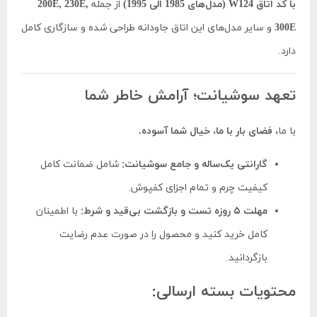
با کد اتاق W124 (مدل‌های 1985 الی 1995)
از جمله
200E, 230E,
300E
و سایر مدل‌های این اتاق جاودانه طراحی شده و سازگاری کامل
دارد.
تعهد سوشیانت؛ آرامش خاطر شما
با ما،
فضای بار با ما، خیال شما آسوده.
گارانتی یک‌ساله و جامع سوشیانت:
شامل ضمانت کامل
کیفیت چرم و تمام اجزای کفپوش.
مهلت ۵ روزه تست و بازگشت بی‌قید و شرط:
با اطمینان
کامل خرید کنید و محصول را در صورت عدم رضایت
بازگردانید.
محتویات بسته ارسالی: