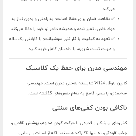
می‌کند.
✅
نظافت آسان برای حفظ اصالت:
به راحتی و بدون نیاز به
مواد خاص، تمیز شده و همیشه ظاهر نو خود را حفظ می‌کند.
✅
تعهد به کیفیت با گارانتی سوشیانت:
با گارانتی یک‌ساله
و مهلت تست ۵ روزه، با اطمینان کامل خرید کنید.
مهندسی مدرن برای حفظ یک کلاسیک
کابین باوقار W124 شایسته راه‌حلی مدرن است. مهندسی
سه‌بعدی، پاسخی قاطع به تمام نقص‌های گذشته است.
ناکافی بودن کفی‌های سنتی
کفی‌های بی‌شکل و قدیمی با
حرکت کردن مداوم
،
پوشش ناقص
و
جذب آلودگی
، نه تنها ناکارآمد هستند، بلکه از اصالت و زیبایی