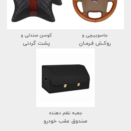
جاسوییچی و
کوسن صندلی و
روکـش فـرمـان
پشت گردنی
جعبه نظم دهنده
صندوق عقب خودرو