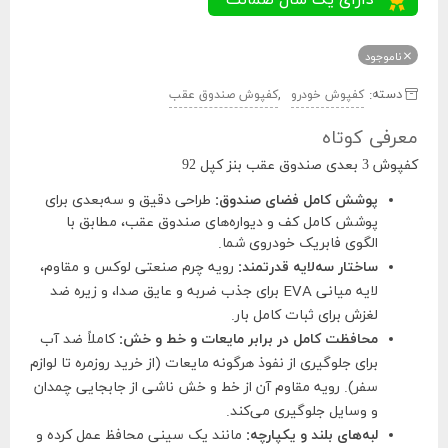
ناموجود
دسته:
,
کفپوش خودرو
کفپوش صندوق عقب
معرفی کوتاه
کفپوش 3 بعدی صندوق عقب بنز کپل 92
پوشش کامل فضای صندوق:
طراحی دقیق و سه‌بعدی برای
پوشش کامل کف و دیواره‌های صندوق عقب، مطابق با
الگوی فابریک خودروی شما.
ساختار سه‌لایه قدرتمند:
رویه چرم صنعتی لوکس و مقاوم،
لایه میانی EVA برای جذب ضربه و عایق صدا، و زیره ضد
لغزش برای ثبات کامل بار.
محافظت کامل در برابر مایعات و خط و خش:
کاملاً ضد آب
برای جلوگیری از نفوذ هرگونه مایعات (از خرید روزمره تا لوازم
سفر). رویه مقاوم آن از خط و خش ناشی از جابجایی چمدان
و وسایل جلوگیری می‌کند.
لبه‌های بلند و یکپارچه:
مانند یک سینی محافظ عمل کرده و