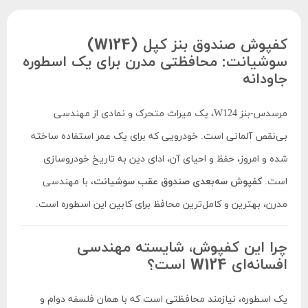
کفپوش صندوق بنز کپل (W124)
سوشیانت: محافظتی مدرن برای یک اسطوره
جاودانه
مرسدس-بنز W124، یک میراث متحرک و نمادی از مهندسی
بی‌نقص آلمانی است. خودرویی که برای یک عمر استفاده ساخته
شده و امروز، حفظ و احیای آن، ادای دین به تاریخ خودروسازی
است.
کفپوش سه‌بعدی صندوق عقب سوشیانت
، با مهندسی
مدرن، بهترین و کامل‌ترین محافظ برای کابین این اسطوره است.
چرا این کفپوش، شایسته مهندسی
افسانه‌ای W124 است؟
یک اسطوره، نیازمند محافظتی است که با همان فلسفه دوام و