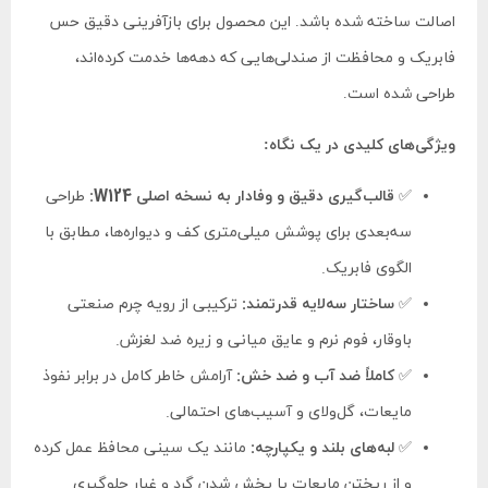
اصالت ساخته شده باشد. این محصول برای بازآفرینی دقیق حس
فابریک و محافظت از صندلی‌هایی که دهه‌ها خدمت کرده‌اند،
طراحی شده است.
ویژگی‌های کلیدی در یک نگاه:
✅
قالب‌گیری دقیق و وفادار به نسخه اصلی W124:
طراحی
سه‌بعدی برای پوشش میلی‌متری کف و دیواره‌ها، مطابق با
الگوی فابریک.
✅
ساختار سه‌لایه قدرتمند:
ترکیبی از رویه چرم صنعتی
باوقار، فوم نرم و عایق میانی و زیره ضد لغزش.
✅
کاملاً ضد آب و ضد خش:
آرامش خاطر کامل در برابر نفوذ
مایعات، گل‌ولای و آسیب‌های احتمالی.
✅
لبه‌های بلند و یکپارچه:
مانند یک سینی محافظ عمل کرده
و از ریختن مایعات یا پخش شدن گرد و غبار جلوگیری