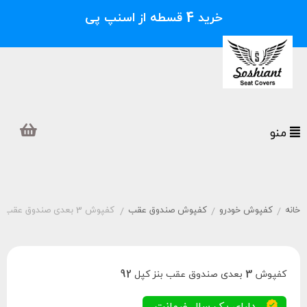
خرید 4 قسطه از اسنپ پی
منو
خانه
کفپوش خودرو
کفپوش صندوق عقب
کفپوش 3 بعدی صندوق عقب بنز کپل 92
/
/
/
کفپوش 3 بعدی صندوق عقب بنز کپل 92