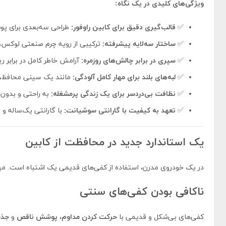
ویژگی‌های کلیدی در یک نگاه:
✅
قالب‌گیری دقیق برای کابین راوفور:
طراحی سه‌بعدی برای پوش
✅
ساختار سه‌لایه پیشرفته:
ترکیبی از رویه چرم صنعتی لوکس، 
✅
سپری در برابر چالش‌های روزمره:
آرامش خاطر کامل در برابر ر
✅
لبه‌های بلند برای مهار کامل آلودگی:
مانند یک سینی محافظ، هر
✅
نظافت بی‌دردسر برای یک زندگی پرمشغله:
به راحتی و بدون 
✅
تعهد به کیفیت با گارانتی سوشیانت:
با گارانتی یک‌ساله و مهلت تست ۵ روزه، با 
یک استاندارد جدید در محافظت از کابین
در یک خودروی مدرن، استفاده از کفی‌های قدیمی یک اشتباه است. مه
ناکافی بودن کفی‌های سنتی
کفی‌های بی‌شکل و قدیمی با
حرکت کردن مداوم
،
پوشش ناقص
و
جذب