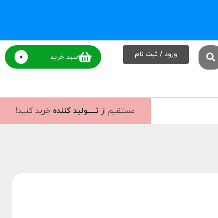
ورود / ثبت نام
0
سبد خرید
مستقیم از
تــــولید کننده
خرید کنید!