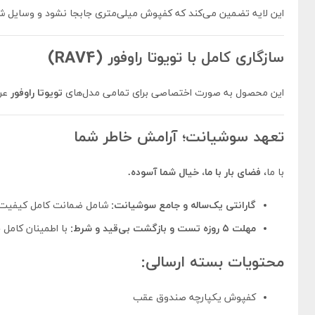
این لایه تضمین می‌کند که کفپوش میلی‌متری جابجا نشود و وسایل شما
سازگاری کامل با تویوتا راوفور (RAV4)
این محصول به صورت اختصاصی برای تمامی مدل‌های
تویوتا راوفور
عرض
تعهد سوشیانت؛ آرامش خاطر شما
با ما،
فضای بار با ما، خیال شما آسوده.
گارانتی یک‌ساله و جامع سوشیانت:
شامل ضمانت کامل کیفیت چ
مهلت ۵ روزه تست و بازگشت بی‌قید و شرط:
با اطمینان کامل 
محتویات بسته ارسالی:
کفپوش یکپارچه صندوق عقب