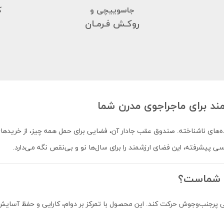
جاسوییچی و
ک
روکـش فـرمـان
 برای ماجراجوی مدرن شما
 جاده‌های ناشناخته. صندوق عقب جادار آن، فضایی برای حمل همه چیز، از خری
سی پیشرفته، این فضای ارزشمند را برای سال‌ها نو و بی‌نقص نگه می‌دارد.