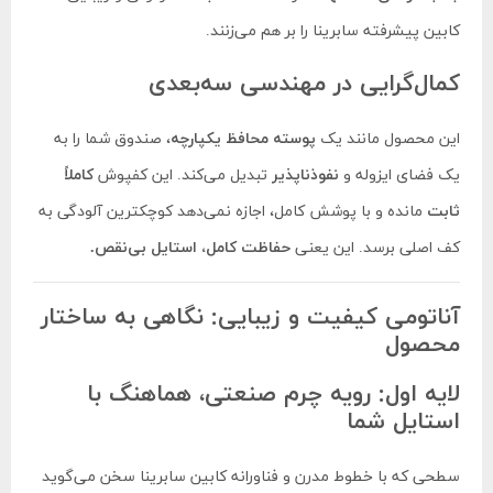
کابین پیشرفته سابرینا را بر هم می‌زنند.
کمال‌گرایی در مهندسی سه‌بعدی
این محصول مانند یک
پوسته محافظ یکپارچه
، صندوق شما را به
یک فضای ایزوله و
نفوذناپذیر
تبدیل می‌کند. این کفپوش
کاملاً
ثابت
مانده و با پوشش کامل، اجازه نمی‌دهد کوچکترین آلودگی به
کف اصلی برسد. این یعنی
حفاظت کامل، استایل بی‌نقص.
آناتومی کیفیت و زیبایی: نگاهی به ساختار
محصول
لایه اول: رویه چرم صنعتی، هماهنگ با
استایل شما
سطحی که با خطوط مدرن و فناورانه کابین سابرینا سخن می‌گوید