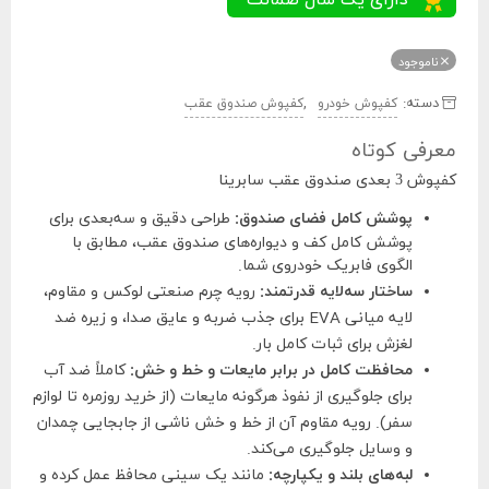
ناموجود
دسته:
,
کفپوش خودرو
کفپوش صندوق عقب
معرفی کوتاه
کفپوش 3 بعدی صندوق عقب سابرینا
پوشش کامل فضای صندوق:
طراحی دقیق و سه‌بعدی برای
پوشش کامل کف و دیواره‌های صندوق عقب، مطابق با
الگوی فابریک خودروی شما.
ساختار سه‌لایه قدرتمند:
رویه چرم صنعتی لوکس و مقاوم،
لایه میانی EVA برای جذب ضربه و عایق صدا، و زیره ضد
لغزش برای ثبات کامل بار.
محافظت کامل در برابر مایعات و خط و خش:
کاملاً ضد آب
برای جلوگیری از نفوذ هرگونه مایعات (از خرید روزمره تا لوازم
سفر). رویه مقاوم آن از خط و خش ناشی از جابجایی چمدان
و وسایل جلوگیری می‌کند.
لبه‌های بلند و یکپارچه:
مانند یک سینی محافظ عمل کرده و