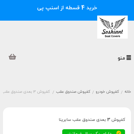
خرید 4 قسطه از اسنپ پی
منو
خانه
کفپوش خودرو
کفپوش صندوق عقب
کفپوش 3 بعدی صندوق عقب سابرینا
/
/
/
کفپوش 3 بعدی صندوق عقب سابرینا