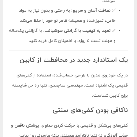
می‌کند.
✅
نظافت آسان و سریع:
به راحتی و بدون نیاز به مواد
خاص، تمیز شده و همیشه ظاهر نو خود را حفظ می‌کند.
✅
تعهد به کیفیت با گارانتی سوشیانت:
با گارانتی یک‌ساله
و مهلت تست ۵ روزه، با اطمینان کامل خرید کنید.
یک استاندارد جدید در محافظت از کابین
در یک خودروی مدرن با طراحی حساب‌شده، استفاده از کفی‌های
قدیمی یک اشتباه است. مهندسی سه‌بعدی، تنها راه حل شایسته
برای کابین شماست.
ناکافی بودن کفی‌های سنتی
کفی‌های بی‌شکل و قدیمی با
حرکت کردن مداوم
،
پوشش ناقص
و
جذب آلودگی
، نه تنها ناکارآمد هستند، بلکه هارمونی و زیبایی