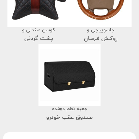
جاسوییچی و
کوسن صندلی و
روکـش فـرمـان
پشت گردنی
جعبه نظم دهنده
صندوق عقب خودرو