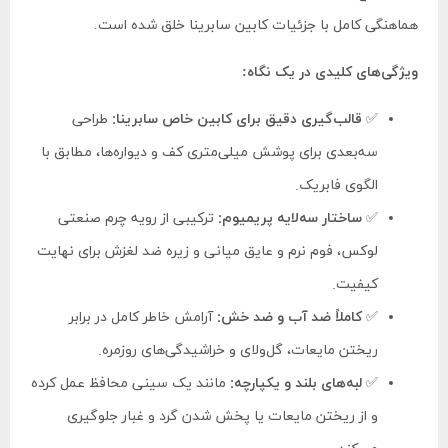
هماهنگی کامل با جزئیات کابین سابرینا خلق شده است.
ویژگی‌های کلیدی در یک نگاه:
✅
قالب‌گیری دقیق برای کابین خاص سابرینا:
طراحی
سه‌بعدی برای پوشش میلی‌متری کف و دیواره‌ها، مطابق با
الگوی فابریک.
✅
ساختار سه‌لایه پریمیوم:
ترکیبی از رویه چرم صنعتی
لوکس، فوم نرم و عایق میانی و زیره ضد لغزش برای نهایت
کیفیت.
✅
کاملاً ضد آب و ضد خش:
آرامش خاطر کامل در برابر
ریختن مایعات، گل‌ولای و خراشیدگی‌های روزمره.
✅
لبه‌های بلند و یکپارچه:
مانند یک سینی محافظ عمل کرده
و از ریختن مایعات یا پخش شدن گرد و غبار جلوگیری