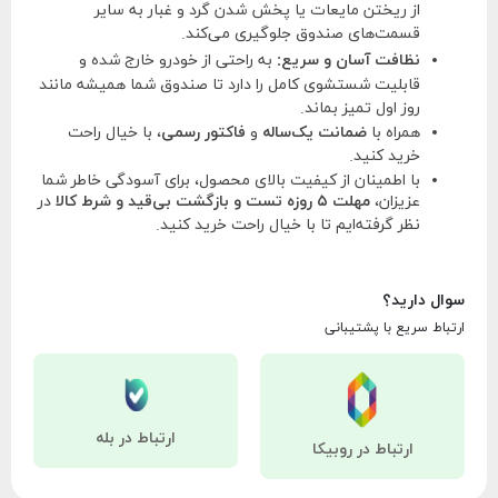
از ریختن مایعات یا پخش شدن گرد و غبار به سایر
قسمت‌های صندوق جلوگیری می‌کند.
نظافت آسان و سریع:
به راحتی از خودرو خارج شده و
قابلیت شستشوی کامل را دارد تا صندوق شما همیشه مانند
روز اول تمیز بماند.
همراه با
ضمانت یک‌ساله
و
فاکتور رسمی
، با خیال راحت
خرید کنید.
با اطمینان از کیفیت بالای محصول، برای آسودگی خاطر شما
عزیزان،
مهلت ۵ روزه تست و بازگشت بی‌قید و شرط کالا
در
نظر گرفته‌ایم تا با خیال راحت خرید کنید.
سوال دارید؟
ارتباط سریع با پشتیبانی
ارتباط در بله
ارتباط در روبیکا