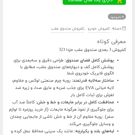
ناموجود
دسته:
,
کفپوش خودرو
کفپوش صندوق عقب
معرفی کوتاه
کفپوش 3 بعدی صندوق عقب مزدا 323
پوشش کامل فضای صندوق:
طراحی دقیق و سه‌بعدی برای
پوشش کامل کف و دیواره‌های صندوق عقب، مطابق با
الگوی فابریک خودروی شما.
ساختار سه‌لایه قدرتمند:
رویه چرم صنعتی لوکس و مقاوم،
لایه میانی EVA برای جذب ضربه و عایق صدا، و زیره ضد
لغزش برای ثبات کامل بار.
محافظت کامل در برابر مایعات و خط و خش:
کاملاً ضد آب
برای جلوگیری از نفوذ هرگونه مایعات (از خرید روزمره تا لوازم
سفر). رویه مقاوم آن از خط و خش ناشی از جابجایی چمدان
و وسایل جلوگیری می‌کند.
لبه‌های بلند و یکپارچه:
مانند یک سینی محافظ عمل کرده و