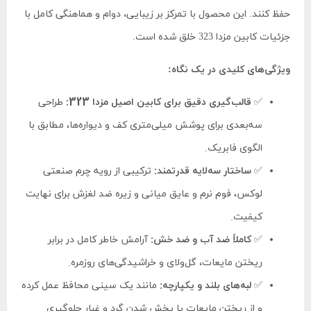
حفظ کنند. این محصول با تمرکز بر زیبایی، دوام و هماهنگی کامل با
جزئیات کابین مزدا 323 خلق شده است.
ویژگی‌های کلیدی در یک نگاه:
✅
قالب‌گیری دقیق برای کابین اصیل مزدا 323:
طراحی
سه‌بعدی برای پوشش میلی‌متری کف و دیواره‌ها، مطابق با
الگوی فابریک.
✅
ساختار سه‌لایه قدرتمند:
ترکیبی از رویه چرم صنعتی
لوکس، فوم نرم و عایق میانی و زیره ضد لغزش برای نهایت
کیفیت.
✅
کاملاً ضد آب و ضد خش:
آرامش خاطر کامل در برابر
ریختن مایعات، گل‌ولای و خراشیدگی‌های روزمره.
✅
لبه‌های بلند و یکپارچه:
مانند یک سینی محافظ عمل کرده
و از ریختن مایعات یا پخش شدن گرد و غبار جلوگیری