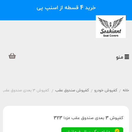
خرید 4 قسطه از اسنپ پی
منو
خانه
کفپوش خودرو
کفپوش صندوق عقب
کفپوش 3 بعدی صندوق عقب مزدا 323
/
/
/
کفپوش 3 بعدی صندوق عقب مزدا 323