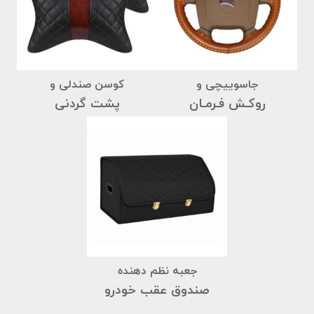
جاسوییچی و
کوسن صندلی و
روکـش فـرمـان
پشت گردنی
جعبه نظم دهنده
صندوق عقب خودرو