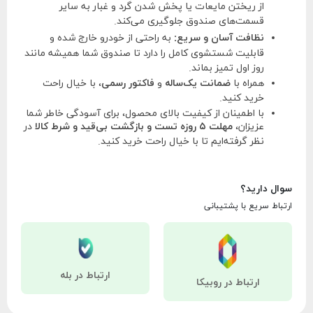
از ریختن مایعات یا پخش شدن گرد و غبار به سایر
قسمت‌های صندوق جلوگیری می‌کند.
نظافت آسان و سریع:
به راحتی از خودرو خارج شده و
قابلیت شستشوی کامل را دارد تا صندوق شما همیشه مانند
روز اول تمیز بماند.
همراه با
ضمانت یک‌ساله
و
فاکتور رسمی
، با خیال راحت
خرید کنید.
با اطمینان از کیفیت بالای محصول، برای آسودگی خاطر شما
عزیزان،
مهلت ۵ روزه تست و بازگشت بی‌قید و شرط کالا
در
نظر گرفته‌ایم تا با خیال راحت خرید کنید.
سوال دارید؟
ارتباط سریع با پشتیبانی
ارتباط در بله
ارتباط در روبیکا