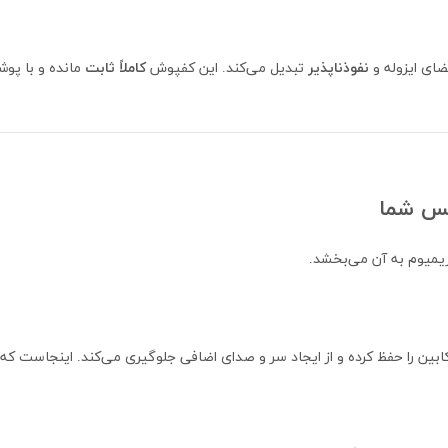
ضای ایزوله و
نفوذناپذیر
تبدیل می‌کند. این کفپوش
کاملاً ثابت
مانده و با پو
کس شما
یمیوم به آن می‌بخشد.
بین را حفظ کرده و از ایجاد سر و صدای اضافی جلوگیری می‌کند. اینجاست که