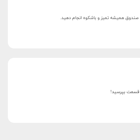
ک صندوق همیشه تمیز و باشکوه انجام دهید.
ن قسمت بپرسید!