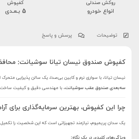
روکش صندلی
کفپوش
انواع خودرو
5 بـعـدی
توضیحات
پرسش و پاسخ
کفپوش صندوق نیسان تیانا سوشیانت: محافظت
نیسان تیانا، با سواری نرم و کابین بی‌صدا، یک سالن پذیرایی متح
سه‌بعدی صندوق عقب سوشیانت
، با مهندسی دقیق و کیفیت ساخت پ
چرا این کفپوش، بهترین سرمایه‌گذاری برای 
یک سدان پریمیوم، نیازمند تجهیزاتی است که این شخصیت را تکمیل کنن
ویژگی‌های کلیدی در یک نگاه: