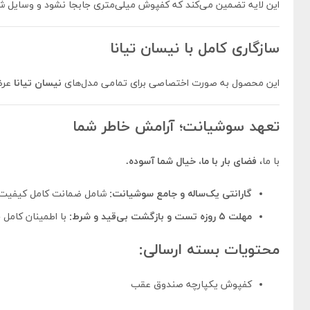
این لایه تضمین می‌کند که کفپوش میلی‌متری جابجا نشود و وسایل شما
سازگاری کامل با نیسان تیانا
این محصول به صورت اختصاصی برای تمامی مدل‌های
نیسان تیانا
عرضه
تعهد سوشیانت؛ آرامش خاطر شما
با ما،
فضای بار با ما، خیال شما آسوده.
گارانتی یک‌ساله و جامع سوشیانت:
شامل ضمانت کامل کیفیت چ
مهلت ۵ روزه تست و بازگشت بی‌قید و شرط:
با اطمینان کامل 
محتویات بسته ارسالی:
کفپوش یکپارچه صندوق عقب