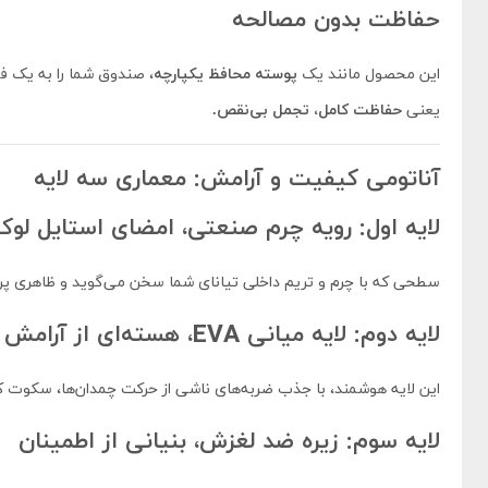
حفاظت بدون مصالحه
این محصول مانند یک
پوسته محافظ یکپارچه
، صندوق شما را به یک ف
یعنی
حفاظت کامل، تجمل بی‌نقص.
آناتومی کیفیت و آرامش: معماری سه لایه
لایه اول: رویه چرم صنعتی، امضای استایل لو
سطحی که با چرم و تریم داخلی تیانای شما سخن می‌گوید و ظاهری پر
لایه دوم: لایه میانی EVA، هسته‌ای از آرامش
این لایه هوشمند، با جذب ضربه‌های ناشی از حرکت چمدان‌ها، سکوت کا
لایه سوم: زیره ضد لغزش، بنیانی از اطمینان