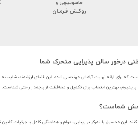
جاسوییچی و
ک
روکـش فـرمـان
ی درخور سالن پذیرایی متحرک شما
رک است که برای ارائه نهایت آرامش مهندسی شده. این فضای ارزشمند، شایست
ریمیوم، بهترین انتخاب برای تکمیل و محافظت از پرچمدار راحتی شماست.
آرامش شماست؟
د. این محصول با تمرکز بر زیبایی، دوام و هماهنگی کامل با جزئیات کابین 