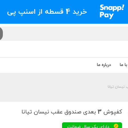
خرید 4 قسطه از اسنپ پی
ا ما
درباره ما
کفپوش 3 بعدی صندوق عقب نیسان تیانا