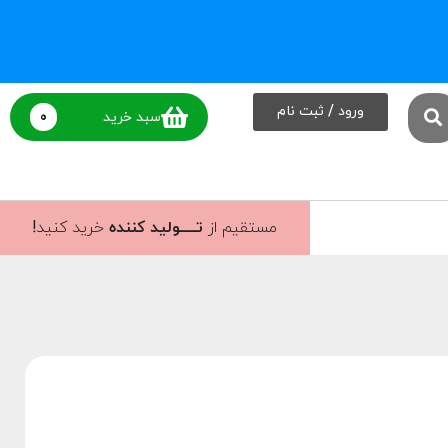
ورود / ثبت نام
0
سبد خرید
مستقیم از
تــــولید کننده
خرید کنید!