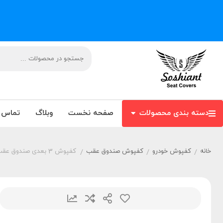
دسته بندی محصولات
صفحه نخست
وبلاگ
تماس ب
خانه
کفپوش خودرو
کفپوش صندوق عقب
کفپوش 3 بعدی صندوق عقب نیسان تیانا
/
/
/