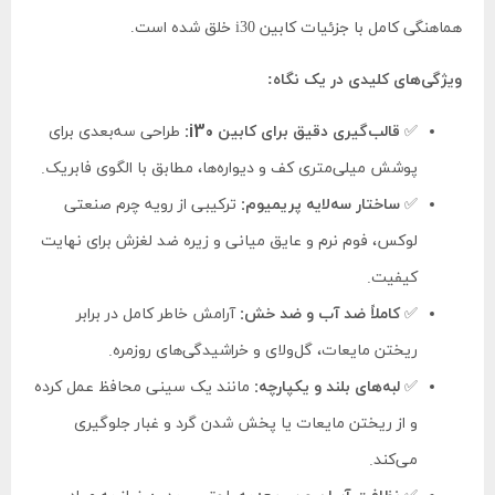
هماهنگی کامل با جزئیات کابین i30 خلق شده است.
ویژگی‌های کلیدی در یک نگاه:
✅
قالب‌گیری دقیق برای کابین i30:
طراحی سه‌بعدی برای
پوشش میلی‌متری کف و دیواره‌ها، مطابق با الگوی فابریک.
✅
ساختار سه‌لایه پریمیوم:
ترکیبی از رویه چرم صنعتی
لوکس، فوم نرم و عایق میانی و زیره ضد لغزش برای نهایت
کیفیت.
✅
کاملاً ضد آب و ضد خش:
آرامش خاطر کامل در برابر
ریختن مایعات، گل‌ولای و خراشیدگی‌های روزمره.
✅
لبه‌های بلند و یکپارچه:
مانند یک سینی محافظ عمل کرده
و از ریختن مایعات یا پخش شدن گرد و غبار جلوگیری
می‌کند.