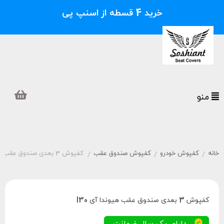
خرید 4 قسطه از اسنپ پی
منو
خانه
کفپوش خودرو
کفپوش صندوق عقب
کفپوش 3 بعدی صندوق عقب هیوندا آی I30
/
/
/
کفپوش 3 بعدی صندوق عقب هیوندا آی I30