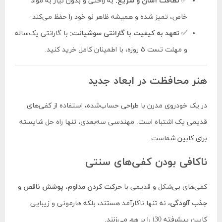
✅
نظافت آسان و سریع:
به راحتی و بدون نیاز به مواد
خاص، تمیز شده و همیشه ظاهر نو خود را حفظ می‌کند.
✅
تعهد به کیفیت با گارانتی سوشیانت:
با گارانتی یک‌ساله
و مهلت تست ۵ روزه، با اطمینان کامل خرید کنید.
هنر محافظت در ابعاد جدید
در یک خودروی مدرن با طراحی حساب‌شده، استفاده از کفی‌های
قدیمی یک اشتباه است. مهندسی سه‌بعدی، تنها راه حل شایسته
برای کابین شماست.
ناکافی بودن کفی‌های سنتی
کفی‌های بی‌شکل و قدیمی با
حرکت کردن مداوم
،
پوشش ناقص
و
جذب آلودگی
، نه تنها ناکارآمد هستند، بلکه هارمونی و زیبایی
کابین پیشرفته i30 را بر هم می‌زنند.