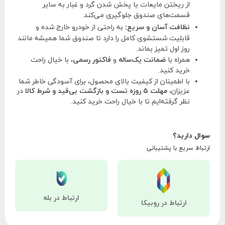
از ریختن مایعات یا پخش شدن گرد و غبار به سایر
قسمت‌های صندوق جلوگیری می‌کند.
نظافت آسان و سریع:
به راحتی از خودرو خارج شده و
قابلیت شستشوی کامل را دارد تا صندوق شما همیشه مانند
روز اول تمیز بماند.
همراه با
ضمانت یک‌ساله
و
فاکتور رسمی
، با خیال راحت
خرید کنید.
با اطمینان از کیفیت بالای محصول، برای آسودگی خاطر شما
عزیزان،
مهلت ۵ روزه تست و بازگشت بی‌قید و شرط کالا
در
نظر گرفته‌ایم تا با خیال راحت خرید کنید.
سوال دارید؟
ارتباط سریع با پشتیبانی
ارتباط در بله
ارتباط در روبیکا