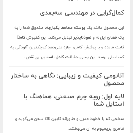
کمال‌گرایی در مهندسی سه‌بعدی
این محصول مانند یک
پوسته محافظ یکپارچه
، صندوق شما را به
یک فضای ایزوله و
نفوذناپذیر
تبدیل می‌کند. این کفپوش
کاملاً
ثابت
مانده و با پوشش کامل، اجازه نمی‌دهد کوچکترین آلودگی به
کف اصلی برسد. این یعنی
حفاظت کامل، استایل بی‌نقص.
آناتومی کیفیت و زیبایی: نگاهی به ساختار
محصول
لایه اول: رویه چرم صنعتی، هماهنگ با
استایل شما
سطحی که با خطوط مدرن و فناورانه کابین i30 سخن می‌گوید و
ظاهری پریمیوم به آن می‌بخشد.