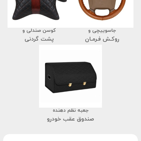
جاسوییچی و
کوسن صندلی و
روکـش فـرمـان
پشت گردنی
جعبه نظم دهنده
صندوق عقب خودرو