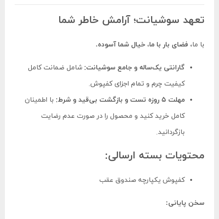
تعهد سوشیانت؛ آرامش خاطر شما
با ما،
فضای بار با ما، خیال شما آسوده.
گارانتی یک‌ساله و جامع سوشیانت:
شامل ضمانت کامل
کیفیت چرم و تمام اجزای کفپوش.
مهلت ۵ روزه تست و بازگشت بی‌قید و شرط:
با اطمینان
کامل خرید کنید و محصول را در صورت عدم رضایت
بازگردانید.
محتویات بسته ارسالی:
کفپوش یکپارچه صندوق عقب
سخن پایانی: