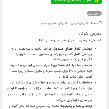
ناموجود
دسته:
,
کفپوش خودرو
کفپوش صندوق عقب
معرفی کوتاه
کفپوش 3 بعدی صندوق عقب هیوندا آی I30
پوشش کامل فضای صندوق:
طراحی دقیق و سه‌بعدی برای
پوشش کامل کف و دیواره‌های صندوق عقب، مطابق با
الگوی فابریک خودروی شما.
ساختار سه‌لایه قدرتمند:
رویه چرم صنعتی لوکس و مقاوم،
لایه میانی EVA برای جذب ضربه و عایق صدا، و زیره ضد
لغزش برای ثبات کامل بار.
محافظت کامل در برابر مایعات و خط و خش:
کاملاً ضد آب
برای جلوگیری از نفوذ هرگونه مایعات (از خرید روزمره تا لوازم
سفر). رویه مقاوم آن از خط و خش ناشی از جابجایی چمدان
و وسایل جلوگیری می‌کند.
لبه‌های بلند و یکپارچه:
مانند یک سینی محافظ عمل کرده و