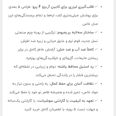
✅
قالب‌گیری لیزری برای کابین آریزو 6 پرو:
طراحی 5 بعدی
برای پوشش میلی‌متری کف، لبه‌ها و تمام برجستگی‌های این
مدل خاص.
✅
ساختار سه‌لایه پریمیوم:
ترکیبی از رویه چرم صنعتی
نسل جدید، فوم نرم و عایق میانی و زیره ضد لغزش.
✅
کاملاً ضد آب و ضد خش:
آرامش خاطر کامل در برابر
ریختن مایعات، گل‌ولای و خراشیدگی‌های روزمره.
✅
پد استیل محافظ پاشنه:
دوام و زیبایی در نقطه‌ای که
بیشترین فشار را در رانندگی تحمل می‌کند.
✅
نظافت آسان برای حفظ کمال:
به راحتی و بدون نیاز به
مواد خاص، تمیز شده و همیشه ظاهر نو خود را حفظ می‌کند.
✅
تعهد به کیفیت با گارانتی سوشیانت:
با گارانتی یک‌ساله
و مهلت تست ۵ روزه، با اطمینان کامل خرید کنید.