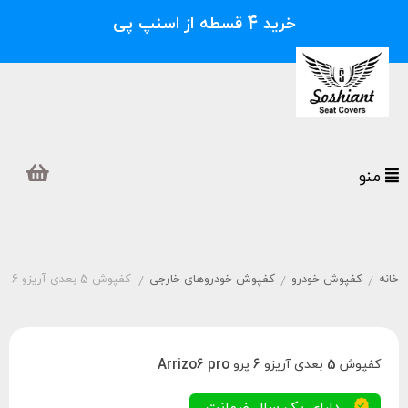
خرید 4 قسطه از اسنپ پی
منو
خانه
کفپوش خودرو
کفپوش خودروهای خارجی
کفپوش 5 بعدی آریزو 6 پرو Arrizo6 pro
/
/
/
کفپوش 5 بعدی آریزو 6 پرو Arrizo6 pro