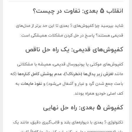
انقلاب 5 بعدی: تفاوت در چیست؟
شاید بپرسید چرا کفپوش‌های 5 بعدی تا این حد برتر از مدل‌های
قدیمی هستند؟ پاسخ در حل کردن مشکلات همیشگی است:
کفپوش‌های قدیمی: یک راه حل ناقص
کفپوش‌های موکتی یا یونیورسال قدیمی، همیشه با مشکلاتی
مانند
لغزش زیر پدال‌ها (خطرناک!)
،
عدم پوشش کامل کناره‌ها
(که
باعث جمع شدن گرد و غبار و آشغال می‌شود) و
نفوذ مایعات
به
کف اصلی خودرو همراه بودند.
کفپوش 5 بعدی: راه حل نهایی
تکنولوژی 5 بعدی با دیواره‌های بلند و قالب‌گیری دقیق، مانند یک