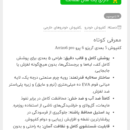
ناموجود
دسته:
,
کفپوش خودرو
کفپوش خودروهای خارجی
معرفی کوتاه
کفپوش 5 بعدی آریزو 6 پرو Arrizo6 pro
پوشش کامل و قالب دقیق:
طراحی 5 بعدی برای پوشش
کامل کف، لبه‌ها و برجستگی‌ها، بدون هیچ‌گونه لغزش یا
جابجایی.
ساختار سه‌لایه قدرتمند:
رویه چرم صنعتی درجه یک، لایه
میانی فوم EVA ده میلی‌متری (نرم و عایق) و زیره پلی‌استر
ضد لغزش.
کاملاً ضد آب و ضد خش:
محافظت کامل در برابر نفوذ
مایعات، گل‌ولای و خراشیدگی‌های ناشی از استفاده روزمره.
پد استیل محافظ پاشنه:
جلوگیری از فرسودگی در
پرفشارترین نقطه و افزایش زیبایی و دوام کفپوش.
قابلیت شستشوی کامل و نظافت آسان:
به راحتی و بدون