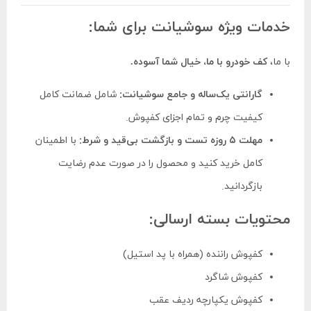
خدمات ویژه سوشیانت برای شما:
با ما،
کف خودرو با ما، خیال شما آسوده.
گارانتی یک‌ساله و جامع سوشیانت:
شامل ضمانت کامل
کیفیت چرم و تمام اجزای کفپوش.
مهلت ۵ روزه تست و بازگشت بی‌قید و شرط:
با اطمینان
کامل خرید کنید و محصول را در صورت عدم رضایت
بازگردانید.
محتویات بسته ارسالی:
کفپوش راننده (همراه با پد استیل)
کفپوش شاگرد
کفپوش یکپارچه ردیف عقب