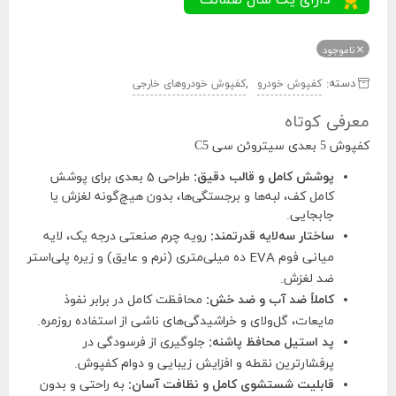
ناموجود
دسته:
,
کفپوش خودرو
کفپوش خودروهای خارجی
معرفی کوتاه
کفپوش 5 بعدی سیتروئن سی C5
پوشش کامل و قالب دقیق:
طراحی 5 بعدی برای پوشش
کامل کف، لبه‌ها و برجستگی‌ها، بدون هیچ‌گونه لغزش یا
جابجایی.
ساختار سه‌لایه قدرتمند:
رویه چرم صنعتی درجه یک، لایه
میانی فوم EVA ده میلی‌متری (نرم و عایق) و زیره پلی‌استر
ضد لغزش.
کاملاً ضد آب و ضد خش:
محافظت کامل در برابر نفوذ
مایعات، گل‌ولای و خراشیدگی‌های ناشی از استفاده روزمره.
پد استیل محافظ پاشنه:
جلوگیری از فرسودگی در
پرفشارترین نقطه و افزایش زیبایی و دوام کفپوش.
قابلیت شستشوی کامل و نظافت آسان:
به راحتی و بدون