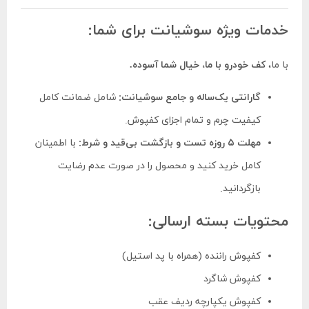
خدمات ویژه سوشیانت برای شما:
با ما،
کف خودرو با ما، خیال شما آسوده.
گارانتی یک‌ساله و جامع سوشیانت:
شامل ضمانت کامل
کیفیت چرم و تمام اجزای کفپوش.
مهلت ۵ روزه تست و بازگشت بی‌قید و شرط:
با اطمینان
کامل خرید کنید و محصول را در صورت عدم رضایت
بازگردانید.
محتویات بسته ارسالی:
کفپوش راننده (همراه با پد استیل)
کفپوش شاگرد
کفپوش یکپارچه ردیف عقب