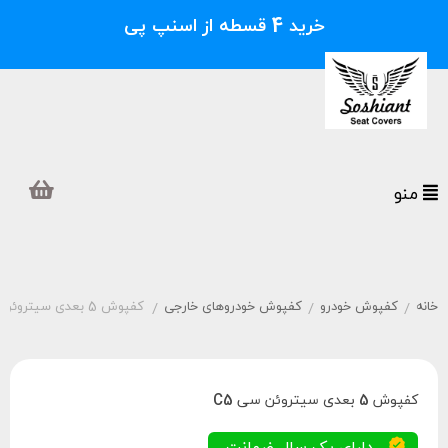
خرید 4 قسطه از اسنپ پی
منو
خانه
کفپوش خودرو
کفپوش خودروهای خارجی
کفپوش 5 بعدی سیتروئن سی C5
/
/
/
کفپوش 5 بعدی سیتروئن سی C5