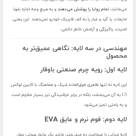
می‌مانند،
تمام زوایا را پوشش می‌دهند
و به هیچ وجه اجازه نفوذ
مایعات یا گرد و غبار را به کف فابریک خودرو نمی‌دهند. این یعنی
امنیت، پاکیزگی و آرامش خاطر دائمی.
مهندسی در سه لایه: نگاهی عمیق‌تر به
محصول
لایه اول: رویه چرم صنعتی باوقار
این لایه نه تنها ظاهری فوق‌العاده شیک و هماهنگ با کابین لوکس
C5 به آن می‌بخشد، بلکه در برابر خراشیدگی نیز بسیار مقاوم است
و به راحتی تمیز می‌شود.
لایه دوم: فوم نرم و عایق EVA
لایه میانی با ضخامت ده میلی‌متر، مانند یک عایق صوتی عمل