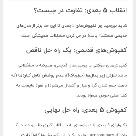
انقلاب 5 بعدی: تفاوت در چیست؟
شاید بپرسید چرا کفپوش‌های 5 بعدی تا این حد برتر از مدل‌های
قدیمی هستند؟ پاسخ در حل کردن مشکلات همیشگی است:
کفپوش‌های قدیمی: یک راه حل ناقص
کفپوش‌های موکتی یا یونیورسال قدیمی، همیشه با مشکلاتی
مانند
لغزش زیر پدال‌ها (خطرناک!)
،
عدم پوشش کامل کناره‌ها
(که
باعث جمع شدن گرد و غبار و آشغال می‌شود) و
نفوذ مایعات
به
کف اصلی خودرو همراه بودند.
کفپوش 5 بعدی: راه حل نهایی
تکنولوژی 5 بعدی با دیواره‌های بلند و قالب‌گیری دقیق، مانند یک
وان непроницаемый عمل می‌کند. این کفپوش‌ها
کاملاً ثابت