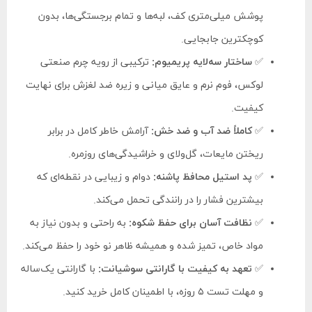
پوشش میلی‌متری کف، لبه‌ها و تمام برجستگی‌ها، بدون
کوچکترین جابجایی.
✅
ساختار سه‌لایه پریمیوم:
ترکیبی از رویه چرم صنعتی
لوکس، فوم نرم و عایق میانی و زیره ضد لغزش برای نهایت
کیفیت.
✅
کاملاً ضد آب و ضد خش:
آرامش خاطر کامل در برابر
ریختن مایعات، گل‌ولای و خراشیدگی‌های روزمره.
✅
پد استیل محافظ پاشنه:
دوام و زیبایی در نقطه‌ای که
بیشترین فشار را در رانندگی تحمل می‌کند.
✅
نظافت آسان برای حفظ شکوه:
به راحتی و بدون نیاز به
مواد خاص، تمیز شده و همیشه ظاهر نو خود را حفظ می‌کند.
✅
تعهد به کیفیت با گارانتی سوشیانت:
با گارانتی یک‌ساله
و مهلت تست ۵ روزه، با اطمینان کامل خرید کنید.